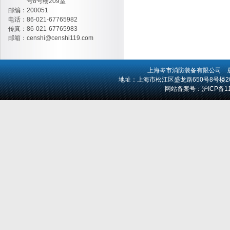
号8号楼209室
邮编：200051
电话：86-021-67765982
传真：86-021-67765983
邮箱：
censhi@censhi119.com
上海岑市消防装备有限公司
版
地址：上海市松江区盛龙路650号8号楼209室 
网站备案号：
沪ICP备1