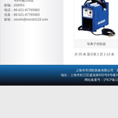
号8号楼209室
邮编：200051
电话：86-021-67765982
传真：86-021-67765983
邮箱：
censhi@censhi119.com
等离子切割器
共 35 条 显示第 1 页 1-12 条
上海岑市消防装备有限公司
版
地址：上海市松江区盛龙路650号8号楼209室 
网站备案号：
沪ICP备1