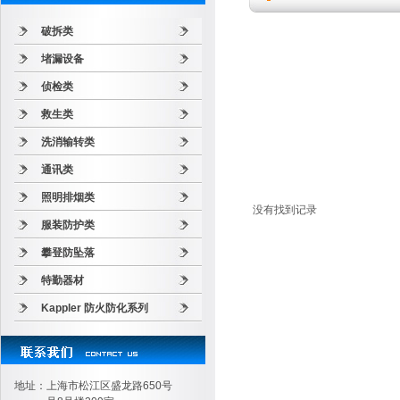
破拆类
堵漏设备
侦检类
救生类
洗消输转类
通讯类
照明排烟类
没有找到记录
服装防护类
攀登防坠落
特勤器材
Kappler 防火防化系列
地址：上海市松江区盛龙路650号