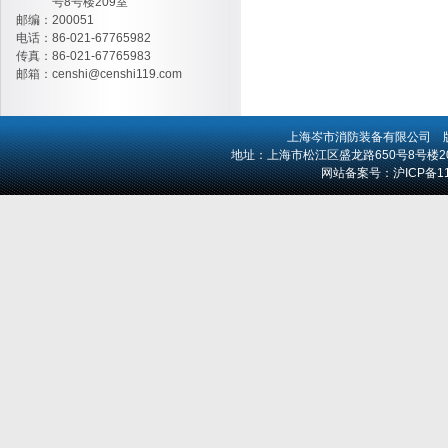
号8号楼209室
邮编：200051
电话：86-021-67765982
传真：86-021-67765983
邮箱：
censhi@censhi119.com
上海岑市消防装备有限公司
版
地址：上海市松江区盛龙路650号8号楼209室 
网站备案号：
沪ICP备1