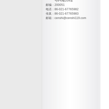
号8号楼209室
邮编：200051
电话：86-021-67765982
传真：86-021-67765983
邮箱：
censhi@censhi119.com