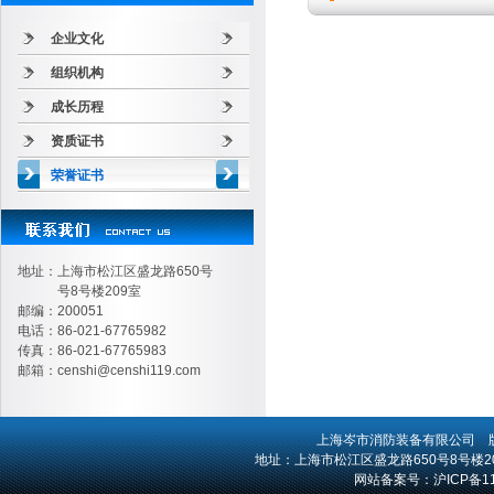
企业文化
组织机构
成长历程
资质证书
荣誉证书
地址：上海市松江区盛龙路650号
号8号楼209室
邮编：200051
电话：86-021-67765982
传真：86-021-67765983
邮箱：
censhi@censhi119.com
上海岑市消防装备有限公司
版
地址：上海市松江区盛龙路650号8号楼209室 
网站备案号：
沪ICP备1