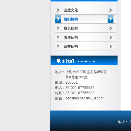
企业文化
组织机构
成长历程
资质证书
荣誉证书
地址：上海市松江区盛龙路650号
号8号楼209室
邮编：200051
电话：86-021-67765982
传真：86-021-67765983
邮箱：
censhi@censhi119.com
地址：上海