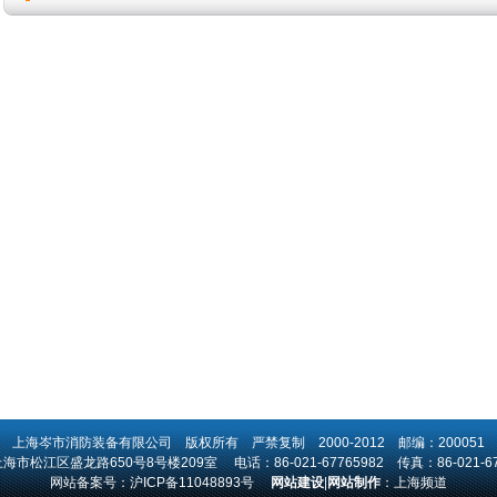
上海岑市消防装备有限公司
版权所有 严禁复制 2000-2012 邮编：200051
市松江区盛龙路650号8号楼209室 电话：86-021-67765982 传真：86-021-67
网站备案号：
沪ICP备11048893号
网站建设
|
网站制作
：
上海频道