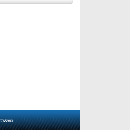
765983